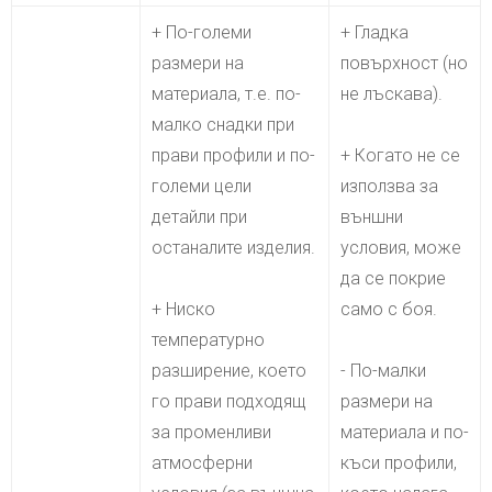
+ По-големи
+ Гладка
размери на
повърхност (но
материала, т.е. по-
не лъскава).
малко снадки при
прави профили и по-
+ Когато не се
големи цели
използва за
детайли при
външни
останалите изделия.
условия, може
да се покрие
+ Ниско
само с боя.
температурно
разширение, което
- По-малки
го прави подходящ
размери на
за променливи
материала и по-
атмосферни
къси профили,