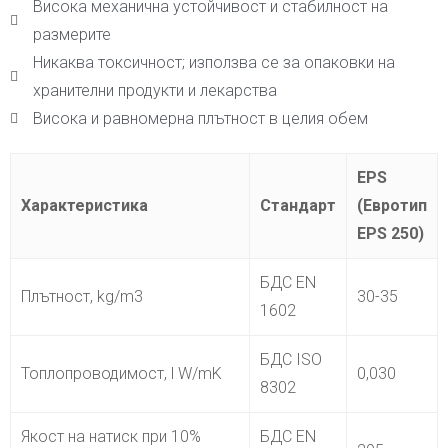
Висока механична устойчивост и стабилност на
размерите
Никаква токсичност; използва се за опаковки на
хранителни продукти и лекарства
Висока и равномерна плътност в целия обем
EPS
Характеристикa
Стандарт
(Евротип
EPS 250)
БДС EN
Плътност, kg/m3
30-35
1602
БДС ISO
Топлопроводимост, l W/mK
0,030
8302
Якост на натиск при 10%
БДС EN