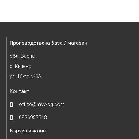
Производствена база / магазин
обл. Варна
с. Кичево
ул. 16-та №6А
Контакт
office@mvv-bg.com
0886987548
Бързи линкове