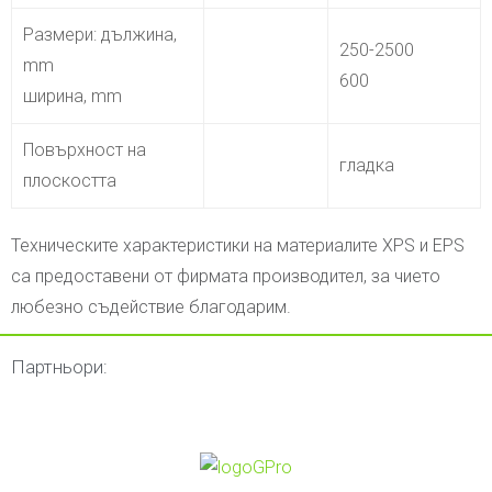
Размери: дължина,
250-2500
mm
600
ширина, mm
Повърхност на
гладка
плоскостта
Техническите характеристики на материалите XPS и EPS
са предоставени от фирмата производител, за чието
любезно съдействие благодарим.
Партньори: