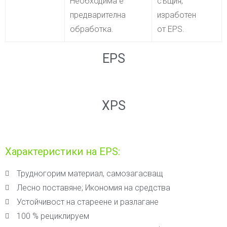
Необходима е
същия,
предварителна
изработен
обработка.
от EPS.
EPS
XPS
Характеристики на EPS:
Трудногорим материал, самозагасващ
Лесно поставяне; Икономия на средства
Устойчивост на стареене и разлагане
100 % рециклируем