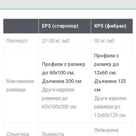
EPS (стиропор)
XPS (фибран)
Плътност
27-30 кг./м3
30 кг./м3
Профили с
Профили с размер
размер до
до 60х100 см;
12х60 см;
Максимални
Дължина 200 см
Дължина 123
размери
Други изделия:
см
размери до
Други изделия:
60х100х200 см
размери до
12х60х125 см
Затворена
Структура
Зърнеста