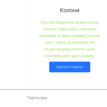
Колони
Кръгли, квадратни, правоъгълни
колони; гладки или с канелюри
(различни по вид и размер); плътни
или с отвор за обличане на
съществуваща колона; цели,
половини, или с друг размер.
Научете повече
Партньори: